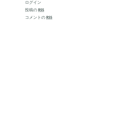
ログイン
投稿の
RSS
コメントの
RSS