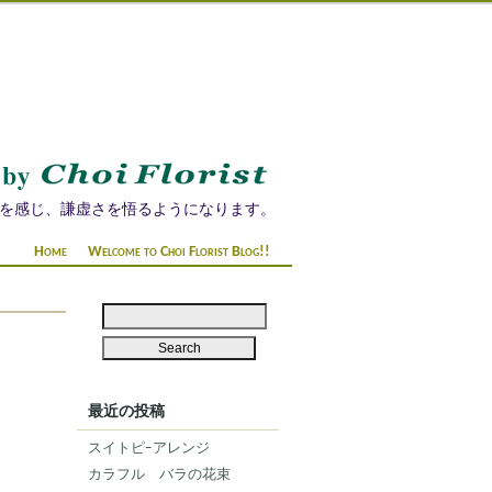
を感じ、謙虚さを悟るようになります。
Home
Welcome to Choi Florist Blog!!
最近の投稿
スイトピｰアレンジ
カラフル バラの花束