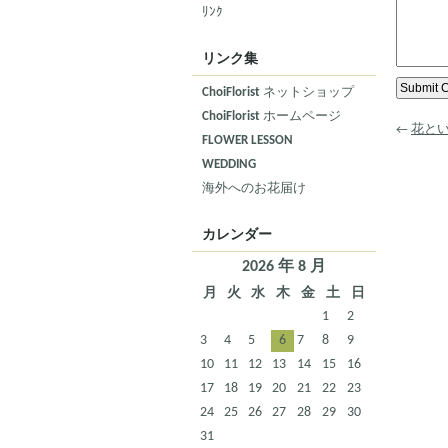
ﾘﾝｸ
リンク集
ChoiFlorist ネットショップ
ChoiFlorist ホームページ
←
花と
FLOWER LESSON
WEDDING
海外へのお花届け
カレンダー
2026 年 8 月
月
火
水
木
金
土
日
1
2
3
4
5
6
7
8
9
10
11
12
13
14
15
16
17
18
19
20
21
22
23
24
25
26
27
28
29
30
31